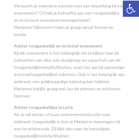
Toolb
Verwacht je meerdere mensen met een beperking bij een
evenement? Of heb je behoefte aan een toegankelijke
en inclusieve evenementenorganisatie?
Marianne Dijkshoorn helpt je graag vanuit kennis en
kunde.
Advies toegankelijk en inclusief evenement
Bij elk evenement is het belangrijk om te kijken naar de
behoeften van elke sub-doelgroep en capaciteit van de
(toegankelijkheids)faciliteiten, zoals het aantal aanwezige
(rolstoeltoegankelijke) toiletten. Ook is het belangrijk dat
iedereen een gelijkwaardige beleving kan hebben.
Marianne bekijkt graag met jou de plannen en adviseert
hierover.
Advies toegankelijke locatie
Als je wil weten of jouw evenementenlocatie voor
iedereen toegankelijk is, kun je Marianne meevragen bij
een locatiebezoek. Zij kijkt dan naar de benodigde
toegankelijkheidsfaciliteiten.