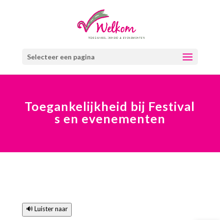
Selecteer een pagina
Toegankelijkheid bij Festival
s en evenementen
🔊 Luister naar