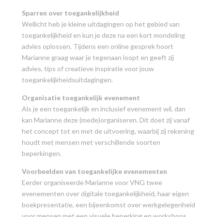
Sparren over toegankelijkheid
Wellicht heb je kleine uitdagingen op het gebied van
toegankelijkheid en kun je deze na een kort mondeling
advies oplossen. Tijdens een online gesprek hoort
Marianne graag waar je tegenaan loopt en geeft zij
advies, tips of creatieve inspiratie voor jouw
toegankelijkheidsuitdagingen.
Organisatie toegankelijk evenement
Als je een toegankelijk en inclusief evenement wil, dan
kan Marianne deze (mede)organiseren. Dit doet zij vanaf
het concept tot en met de uitvoering, waarbij zij rekening
houdt met mensen met verschillende soorten
beperkingen.
Voorbeelden van toegankelijke evenementen
Eerder organiseerde Marianne voor VNG twee
evenementen over digitale toegankelijkheid, haar eigen
boekpresentatie, een bijeenkomst over werkgelegenheid
voor mensen met een visuele beperking en workshops